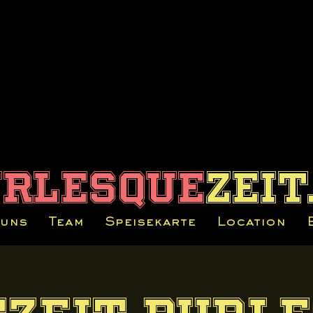
urlesque
zeit
 uns
Team
Speisekarte
Location