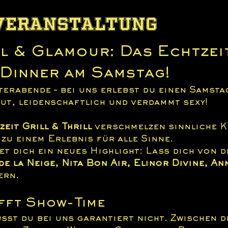
 Veranstaltung
ll & Glamour: Das Echtzei
Dinner am Samstag!
terabende – bei uns erlebst du einen Samsta
aut, leidenschaftlich und verdammt sexy! 
zeit Grill & Thrill
 verschmelzen sinnliche K
zu einem Erlebnis für alle Sinne.
t dich ein neues Highlight: Lass dich von d
de la Neige, Nita Bon Air, Elinor Divine, A
ern.
ifft Show-Time
sst du bei uns garantiert nicht. Zwischen d