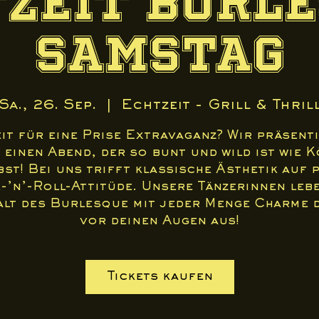
zeit Burl
Samstag
Sa., 26. Sep.
  |  
Echtzeit - Grill & Thril
it für eine Prise Extravaganz? Wir präsent
 einen Abend, der so bunt und wild ist wie 
bst! Bei uns trifft klassische Ästhetik auf 
-’n’-Roll-Attitüde. Unsere Tänzerinnen lebe
alt des Burlesque mit jeder Menge Charme 
vor deinen Augen aus!
Tickets kaufen