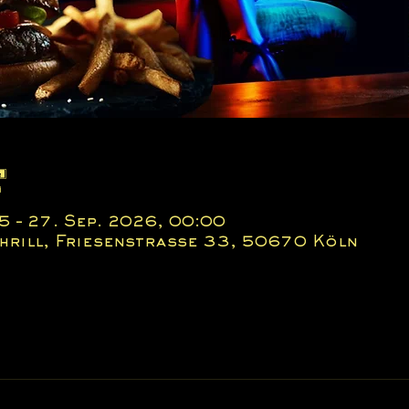
t
5 – 27. Sep. 2026, 00:00
 Thrill, Friesenstraße 33, 50670 Köln