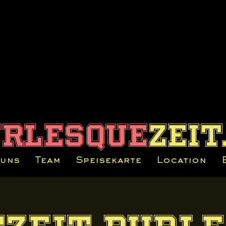
urlesque
zeit
 uns
Team
Speisekarte
Location