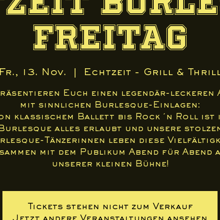
zeit Burl
Freitag
Fr., 13. Nov.
  |  
Echtzeit - Grill & Thril
präsentieren Euch einen legendär-leckeren 
mit sinnlichen Burlesque-Einlagen:
on klassischem Ballett bis Rock ´n Roll ist 
Burlesque alles erlaubt und unsere stolze
rlesque-Tänzerinnen leben diese Vielfältigk
sammen mit dem Publikum Abend für Abend 
unserer kleinen Bühne!
Tickets stehen nicht zum Verkauf
Jetzt andere Veranstaltungen ansehen