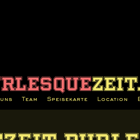
urlesque
zeit
 uns
Team
Speisekarte
Location