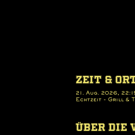
Zeit & Or
21. Aug. 2026, 22:1
Echtzeit - Grill &
Über die