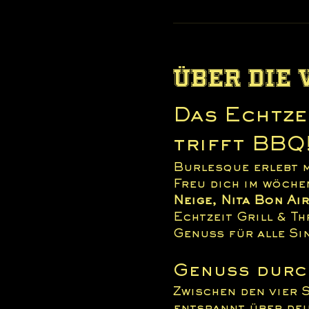
Über die
Das Echtzei
trifft BBQ
Burlesque erlebt m
Freu dich im wöche
Neige, Nita Bon Ai
Echtzeit Grill & Th
Genuss für alle Si
Genuss durc
Zwischen den vier 