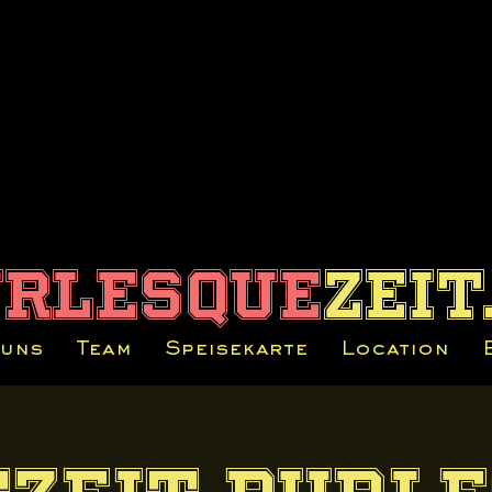
urlesque
zeit
 uns
Team
Speisekarte
Location