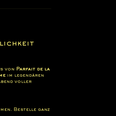
ichkeit 
s von 
Parfait de la 
me
 im legendären 
Abend voller 
men. Bestelle ganz 