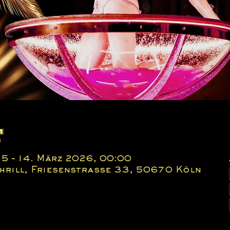
t
15 – 14. März 2026, 00:00
 Thrill, Friesenstraße 33, 50670 Köln