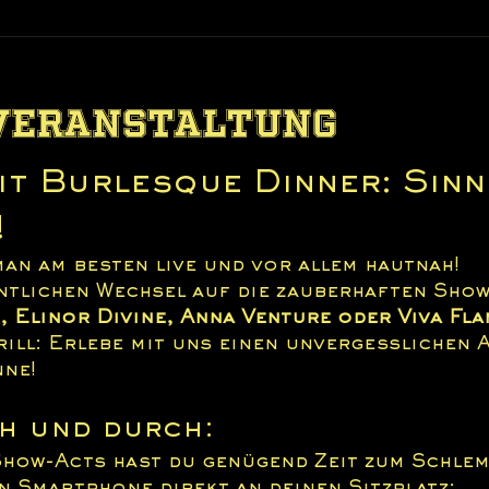
 Veranstaltung
t Burlesque Dinner: Sinnl
!
an am besten live und vor allem hautnah!
ntlichen Wechsel auf die zauberhaften Show
r, Elinor Divine, Anna Venture oder Viva Fla
rill: Erlebe mit uns einen unvergesslichen 
nne!
h und durch:
Show-Acts hast du genügend Zeit zum Schlem