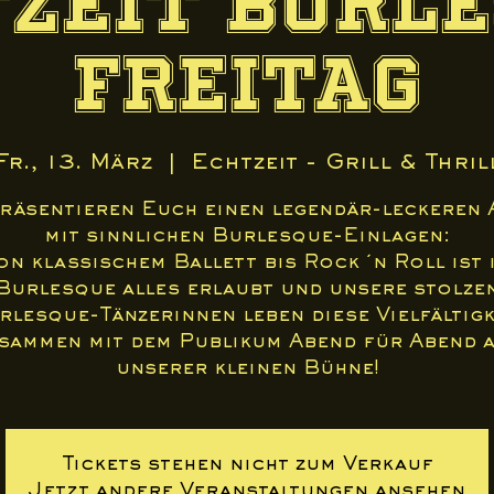
zeit Burl
Freitag
Fr., 13. März
  |  
Echtzeit - Grill & Thril
präsentieren Euch einen legendär-leckeren 
mit sinnlichen Burlesque-Einlagen:
on klassischem Ballett bis Rock ´n Roll ist 
Burlesque alles erlaubt und unsere stolze
rlesque-Tänzerinnen leben diese Vielfältigk
sammen mit dem Publikum Abend für Abend 
unserer kleinen Bühne!
Tickets stehen nicht zum Verkauf
Jetzt andere Veranstaltungen ansehen